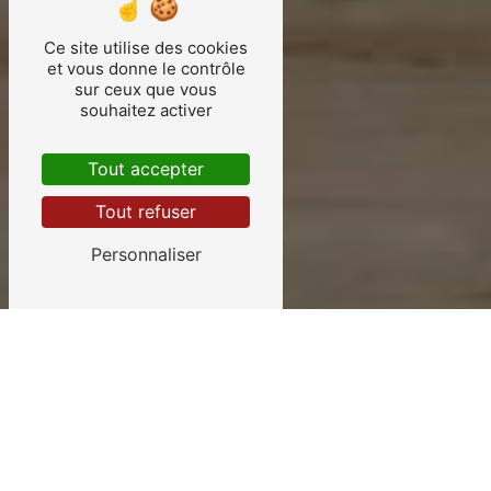
Ce site utilise des cookies
et vous donne le contrôle
sur ceux que vous
souhaitez activer
Tout accepter
Tout refuser
Personnaliser
SARL CLOUPEAU
Réalisation de vos projets en
neuf comme en rénovation
près d' Aiguillon, dans le département du Lot-et-
Garonne