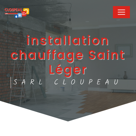
Panneau de gestion des cookies
installation
chauffage Saint
Léger
SARL CLOUPEAU