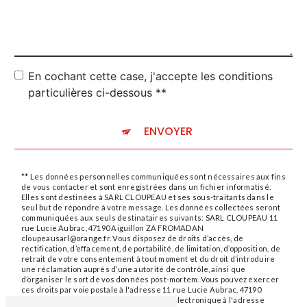
En cochant cette case, j'accepte les conditions
particulières ci-dessous **
ENVOYER
** Les données personnelles communiquées sont nécessaires aux fins
de vous contacter et sont enregistrées dans un fichier informatisé.
Elles sont destinées à SARL CLOUPEAU et ses sous-traitants dans le
seul but de répondre à votre message. Les données collectées seront
communiquées aux seuls destinataires suivants: SARL CLOUPEAU 11
rue Lucie Aubrac, 47190 Aiguillon ZA FROMADAN
cloupeausarl@orange.fr. Vous disposez de droits d’accès, de
rectification, d’effacement, de portabilité, de limitation, d’opposition, de
retrait de votre consentement à tout moment et du droit d’introduire
une réclamation auprès d’une autorité de contrôle, ainsi que
d’organiser le sort de vos données post-mortem. Vous pouvez exercer
ces droits par voie postale à l'adresse 11 rue Lucie Aubrac, 47190
Aiguillon ZA FROMADAN ou par courrier électronique à l'adresse