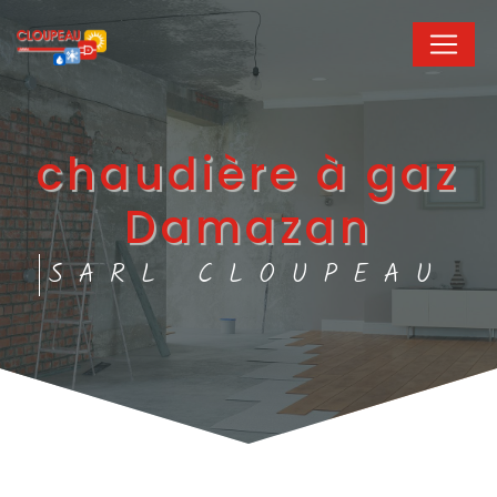
Panneau de gestion des cookies
chaudière à gaz
Damazan
SARL CLOUPEAU