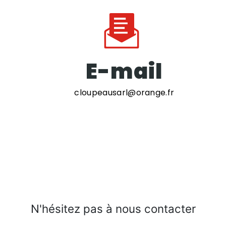
E-mail
cloupeausarl@orange.fr
N'hésitez pas à nous contacter