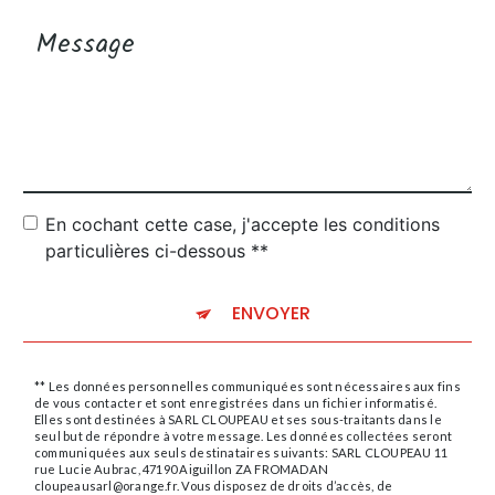
En cochant cette case, j'accepte les conditions
particulières ci-dessous **
ENVOYER
** Les données personnelles communiquées sont nécessaires aux fins
de vous contacter et sont enregistrées dans un fichier informatisé.
Elles sont destinées à SARL CLOUPEAU et ses sous-traitants dans le
seul but de répondre à votre message. Les données collectées seront
communiquées aux seuls destinataires suivants: SARL CLOUPEAU 11
rue Lucie Aubrac, 47190 Aiguillon ZA FROMADAN
cloupeausarl@orange.fr. Vous disposez de droits d’accès, de