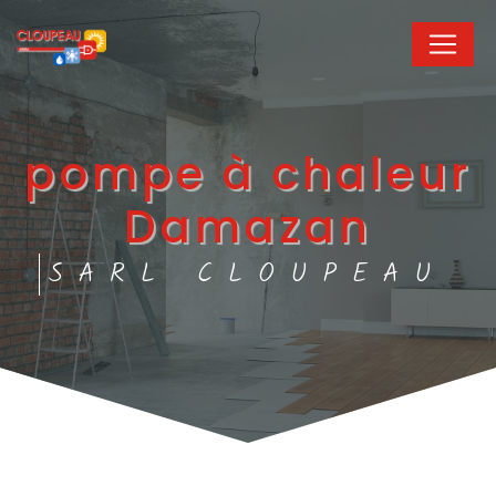
Panneau de gestion des cookies
pompe à chaleur
Damazan
SARL CLOUPEAU