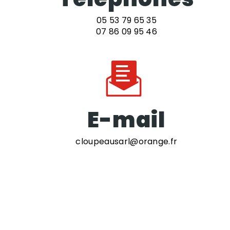
05 53 79 65 35
07 86 09 95 46
E-mail
cloupeausarl@orange.fr