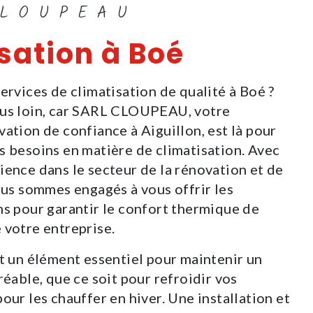
CLOUPEAU
sation à Boé
ervices de climatisation de qualité à Boé ?
lus loin, car SARL CLOUPEAU, votre
ation de confiance à Aiguillon, est là pour
s besoins en matière de climatisation. Avec
ience dans le secteur de la rénovation et de
nous sommes engagés à vous offrir les
ns pour garantir le confort thermique de
 votre entreprise.
st un élément essentiel pour maintenir un
réable, que ce soit pour refroidir vos
our les chauffer en hiver. Une installation et