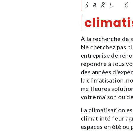
SARL 
climati
À la recherche de s
Ne cherchez pas p
entreprise de rénov
répondre à tous vo
des années d'expér
la climatisation, 
meilleures solutio
votre maison ou de
La climatisation e
climat intérieur ag
espaces en été ou p