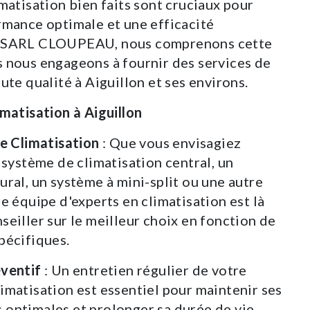
matisation bien faits sont cruciaux pour
rmance optimale et une efficacité
z SARL CLOUPEAU, nous comprenons cette
 nous engageons à fournir des services de
ute qualité à Aiguillon et ses environs.
imatisation à Aiguillon
de Climatisation
: Que vous envisagiez
n système de climatisation central, un
ural, un système à mini-split ou une autre
re équipe d'experts en climatisation est là
seiller sur le meilleur choix en fonction de
pécifiques.
éventif
: Un entretien régulier de votre
imatisation est essentiel pour maintenir ses
optimales et prolonger sa durée de vie.