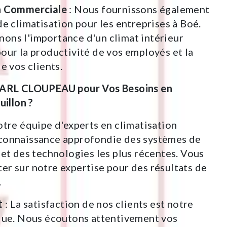
n Commerciale
: Nous fournissons également
de climatisation pour les entreprises à Boé.
ons l'importance d'un climat intérieur
our la productivité de vos employés et la
e vos clients.
SARL CLOUPEAU pour Vos Besoins en
uillon ?
otre équipe d'experts en climatisation
connaissance approfondie des systèmes de
 et des technologies les plus récentes. Vous
r sur notre expertise pour des résultats de
.
t
: La satisfaction de nos clients est notre
olue. Nous écoutons attentivement vos