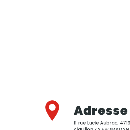
Adresse
11 rue Lucie Aubrac, 471
Aiguillon ZA FROMADAN