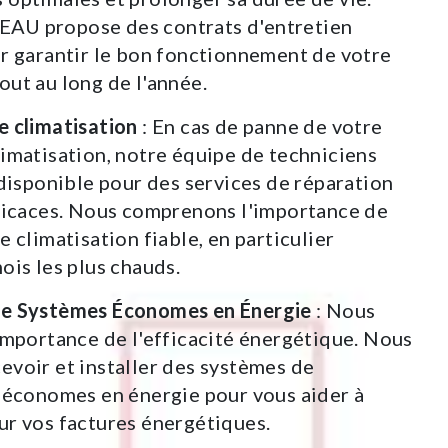
U propose des contrats d'entretien
r garantir le bon fonctionnement de votre
ut au long de l'année.
e climatisation
: En cas de panne de votre
imatisation, notre équipe de techniciens
 disponible pour des services de réparation
fficaces. Nous comprenons l'importance de
e climatisation fiable, en particulier
ois les plus chauds.
e Systèmes Économes en Énergie
: Nous
importance de l'efficacité énergétique. Nous
voir et installer des systèmes de
 économes en énergie pour vous aider à
r vos factures énergétiques.