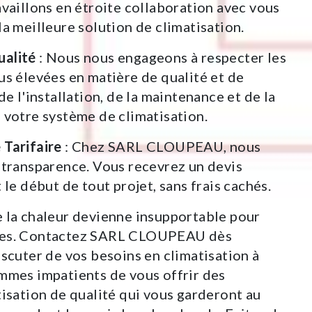
availlons en étroite collaboration avec vous
la meilleure solution de climatisation.
alité
: Nous nous engageons à respecter les
us élevées en matière de qualité et de
de l'installation, de la maintenance et de la
 votre système de climatisation.
 Tarifaire
: Chez SARL CLOUPEAU, nous
 transparence. Vous recevrez un devis
 le début de tout projet, sans frais cachés.
 la chaleur devienne insupportable pour
res. Contactez SARL CLOUPEAU dès
iscuter de vos besoins en climatisation à
mmes impatients de vous offrir des
tisation de qualité qui vous garderont au