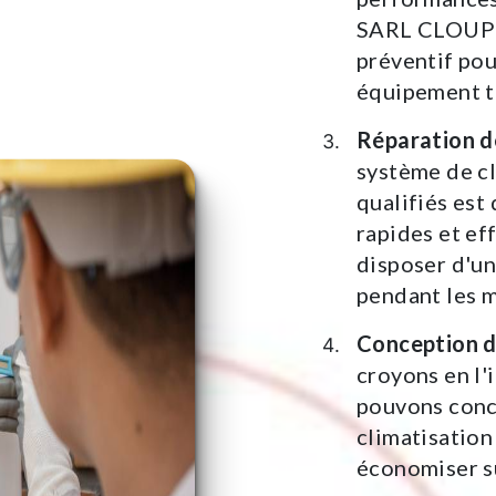
SARL CLOUPEA
préventif pou
équipement to
Réparation d
système de cl
qualifiés est
rapides et e
disposer d'un
pendant les m
Conception d
croyons en l'
pouvons conce
climatisation
économiser su