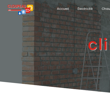
Panneau de gestion des cookies
Accueil
Électricité
Chau
cl