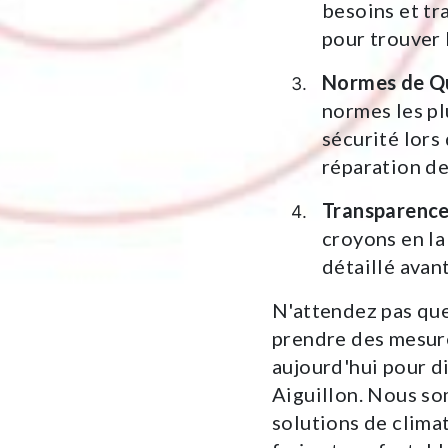
besoins et tr
pour trouver 
Normes de Qu
normes les pl
sécurité lors 
réparation de
Transparence
croyons en la
détaillé avant
N'attendez pas que
prendre des mesu
aujourd'hui pour d
Aiguillon. Nous so
solutions de clima