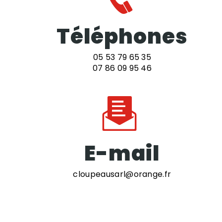
Téléphones
05 53 79 65 35
07 86 09 95 46
E-mail
cloupeausarl@orange.fr