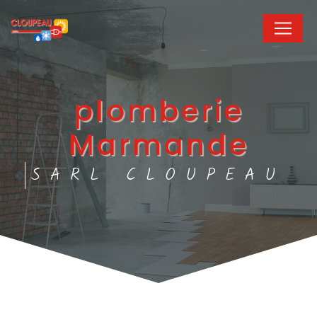
Panneau de gestion des cookies
plomberie
Marmande
SARL CLOUPEAU