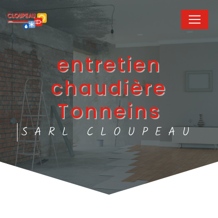
Panneau de gestion des cookies
entretien
chaudière
Tonneins
SARL CLOUPEAU