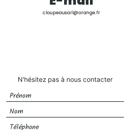
E-mail
cloupeausarl@orange.fr
N'hésitez pas à nous contacter