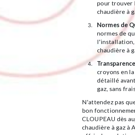
pour trouver 
chaudière à g
Normes de Qu
normes de qua
l'installation
chaudière à g
Transparence
croyons en la
détaillé avan
gaz, sans frai
N'attendez pas que
bon fonctionnemen
CLOUPEAU dès aujo
chaudière à gaz à 