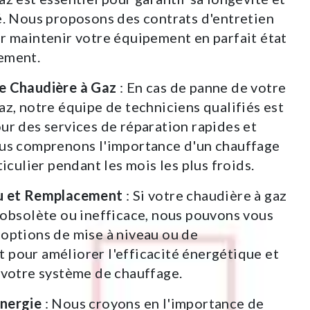
é. Nous proposons des contrats d'entretien
r maintenir votre équipement en parfait état
ement.
e Chaudière à Gaz
: En cas de panne de votre
az, notre équipe de techniciens qualifiés est
ur des services de réparation rapides et
ous comprenons l'importance d'un chauffage
ticulier pendant les mois les plus froids.
u et Remplacement
: Si votre chaudière à gaz
 obsolète ou inefficace, nous pouvons vous
options de mise à niveau ou de
pour améliorer l'efficacité énergétique et
 votre système de chauffage.
nergie
: Nous croyons en l'importance de