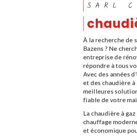
SARL 
chaudi
À la recherche de s
Bazens ? Ne cherc
entreprise de rénov
répondre à tous vo
Avec des années d'
et des chaudière à
meilleures solutio
fiable de votre ma
La chaudière à gaz
chauffage moderne.
et économique pou