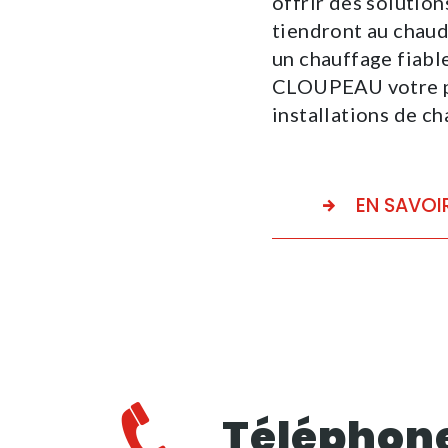
offrir des solution
tiendront au chaud
un chauffage fiabl
CLOUPEAU votre pa
installations de ch
EN SAVOI
Téléphon