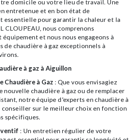
tre domicile ou votre lieu de travail. Une
en entretenue et en bon état de
essentielle pour garantir la chaleur et la
ARL CLOUPEAU, nous comprenons
et équipement et nous nous engageons à
es de chaudière à gaz exceptionnels à
virons.
audière à gaz à Aiguillon
de Chaudière à Gaz
: Que vous envisagiez
ne nouvelle chaudière à gaz ou de remplacer
stant, notre équipe d'experts en chaudière à
 conseiller sur le meilleur choix en fonction
s spécifiques.
éventif
: Un entretien régulier de votre
az est essentiel pour garantir sa longévité et