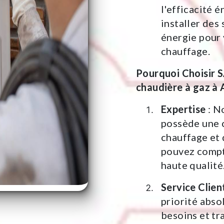
l'efficacité 
installer des
énergie pour 
chauffage.
Pourquoi Choisir 
chaudière à gaz à A
Expertise
: N
possède une 
chauffage et 
pouvez compte
haute qualité
Service Clien
priorité abs
besoins et tr