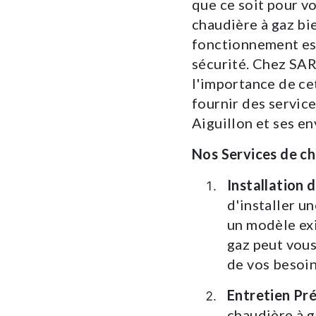
que ce soit pour vo
chaudière à gaz bi
fonctionnement est 
sécurité. Chez S
l'importance de c
fournir des servic
Aiguillon et ses en
Nos Services de ch
Installation 
d'installer u
un modèle exi
gaz peut vous
de vos besoin
Entretien Pr
chaudière à g