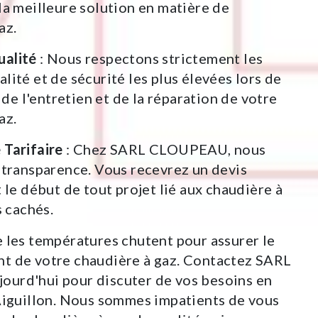
la meilleure solution en matière de
az.
alité
: Nous respectons strictement les
lité et de sécurité les plus élevées lors de
, de l'entretien et de la réparation de votre
az.
 Tarifaire
: Chez SARL CLOUPEAU, nous
 transparence. Vous recevrez un devis
t le début de tout projet lié aux chaudière à
s cachés.
 les températures chutent pour assurer le
t de votre chaudière à gaz. Contactez SARL
urd'hui pour discuter de vos besoins en
Aiguillon. Nous sommes impatients de vous