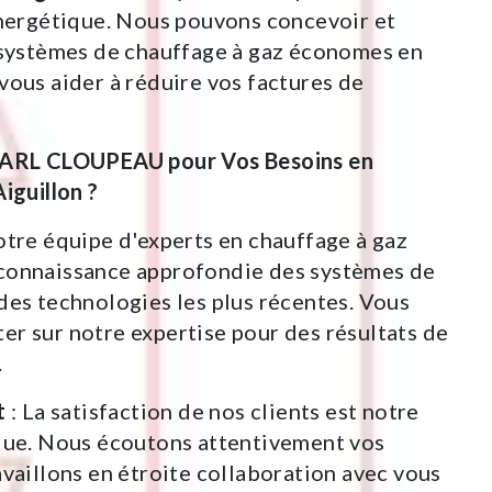
énergétique. Nous pouvons concevoir et
 systèmes de chauffage à gaz économes en
vous aider à réduire vos factures de
SARL CLOUPEAU pour Vos Besoins en
iguillon ?
otre équipe d'experts en chauffage à gaz
connaissance approfondie des systèmes de
des technologies les plus récentes. Vous
r sur notre expertise pour des résultats de
.
t
: La satisfaction de nos clients est notre
olue. Nous écoutons attentivement vos
availlons en étroite collaboration avec vous