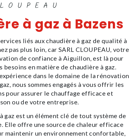
CLOUPEAU
ère à gaz à Bazens
ervices liés aux chaudière à gaz de qualité à
hez pas plus loin, car SARL CLOUPEAU, votre
ation de confiance à Aiguillon, est là pour
s besoins en matière de chaudière à gaz.
expérience dans le domaine de la rénovation
 gaz, nous sommes engagés à vous offrir les
ns pour assurer le chauffage efficace et
ison ou de votre entreprise.
 à gaz est un élément clé de tout système de
 Elle offre une source de chaleur efficace
r maintenir un environnement confortable,