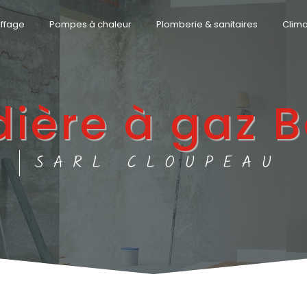
ffage
Pompes à chaleur
Plomberie & sanitaires
Clima
ière à gaz 
SARL CLOUPEAU