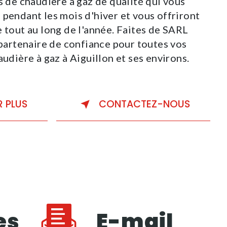
s de chaudière à gaz de qualité qui vous
 pendant les mois d'hiver et vous offriront
e tout au long de l'année. Faites de SARL
rtenaire de confiance pour toutes vos
audière à gaz à Aiguillon et ses environs.
R PLUS
CONTACTEZ-NOUS
es
E-mail