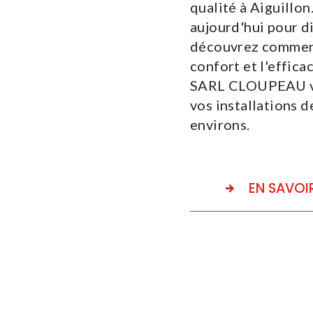
qualité à Aiguill
aujourd'hui pour d
découvrez comment
confort et l'effica
SARL CLOUPEAU vot
vos installations d
environs.
EN SAVOI