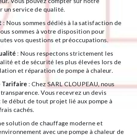
eur. Vous pouvez compter sur notre
r un service de qualité.
t
: Nous sommes dédiés à la satisfaction de
Nous sommes à votre disposition pour
utes vos questions et préoccupations.
alité
: Nous respectons strictement les
lité et de sécurité les plus élevées lors de
lation et réparation de pompe à chaleur.
 Tarifaire
: Chez SARL CLOUPEAU, nous
 transparence. Vous recevrez un devis
t le début de tout projet lié aux pompe à
frais cachés.
ne solution de chauffage moderne et
'environnement avec une pompe à chaleur de