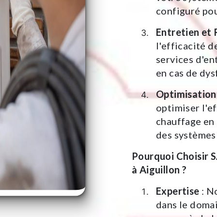
configuré po
Entretien et
l'efficacité 
services d'en
en cas de dy
Optimisation
optimiser l'e
chauffage en 
des systèmes 
Pourquoi Choisir
à Aiguillon ?
Expertise
: N
dans le domai