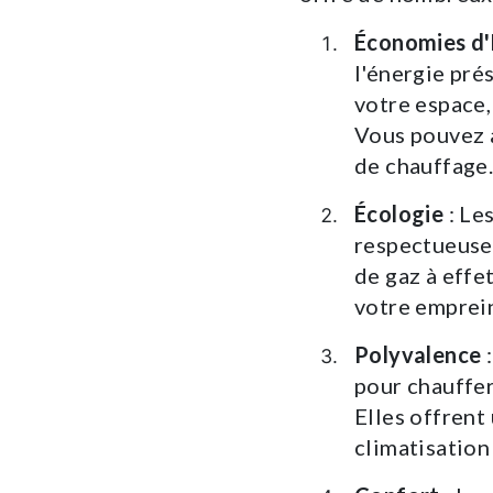
Économies d'
l'énergie pré
votre espace,
Vous pouvez 
de chauffage
Écologie
: Le
respectueuse 
de gaz à effet
votre emprei
Polyvalence
:
pour chauffer 
Elles offrent
climatisation 