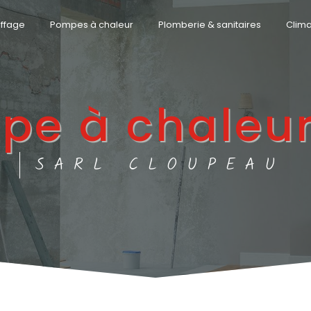
ffage
Pompes à chaleur
Plomberie & sanitaires
Clima
pe à chaleur
SARL CLOUPEAU