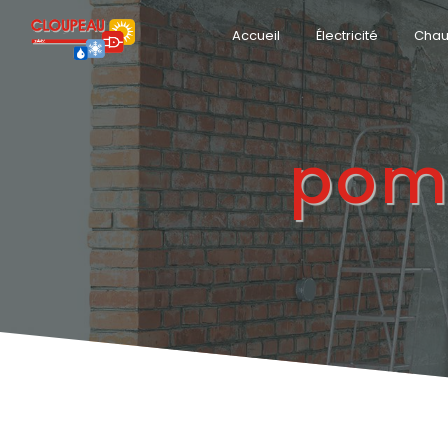
Panneau de gestion des cookies
Accueil
Électricité
Chau
pom