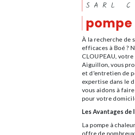
SARL 
pompe 
À la recherche de 
efficaces à Boé ? N
CLOUPEAU, votre e
Aiguillon, vous pro
et d'entretien de 
expertise dans le 
vous aidons à faire
pour votre domicil
Les Avantages de 
La pompe à chaleur
offre de nombreux