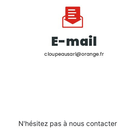
E-mail
cloupeausarl@orange.fr
N'hésitez pas à nous contacter