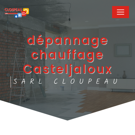
Panneau de gestion des cookies
dépannage
chauffage
Casteljaloux
SARL CLOUPEAU