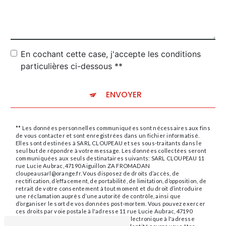
En cochant cette case, j'accepte les conditions
particulières ci-dessous **
ENVOYER
** Les données personnelles communiquées sont nécessaires aux fins
de vous contacter et sont enregistrées dans un fichier informatisé.
Elles sont destinées à SARL CLOUPEAU et ses sous-traitants dans le
seul but de répondre à votre message. Les données collectées seront
communiquées aux seuls destinataires suivants: SARL CLOUPEAU 11
rue Lucie Aubrac, 47190 Aiguillon ZA FROMADAN
cloupeausarl@orange.fr. Vous disposez de droits d’accès, de
rectification, d’effacement, de portabilité, de limitation, d’opposition, de
retrait de votre consentement à tout moment et du droit d’introduire
une réclamation auprès d’une autorité de contrôle, ainsi que
d’organiser le sort de vos données post-mortem. Vous pouvez exercer
ces droits par voie postale à l'adresse 11 rue Lucie Aubrac, 47190
Aiguillon ZA FROMADAN ou par courrier électronique à l'adresse