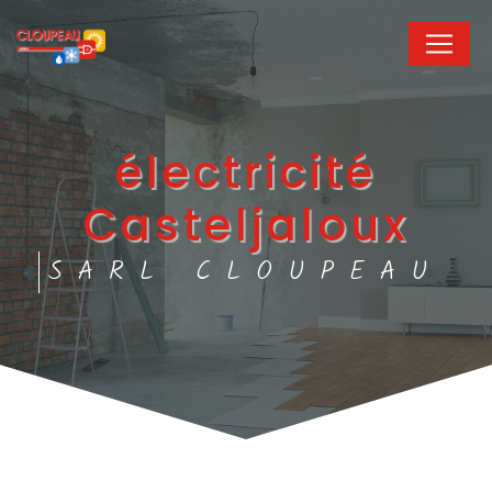
Panneau de gestion des cookies
électricité
Casteljaloux
SARL CLOUPEAU