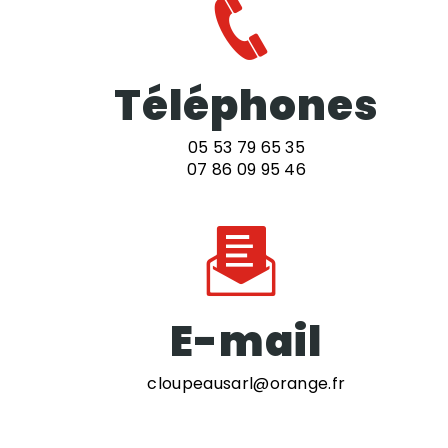
Téléphones
05 53 79 65 35
07 86 09 95 46
E-mail
cloupeausarl@orange.fr