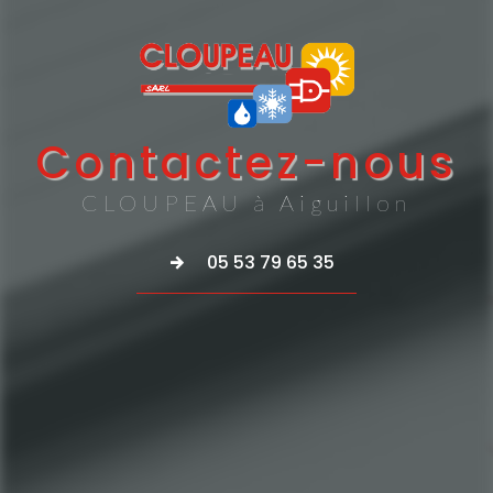
Contactez-nous
CLOUPEAU à Aiguillon
05 53 79 65 35