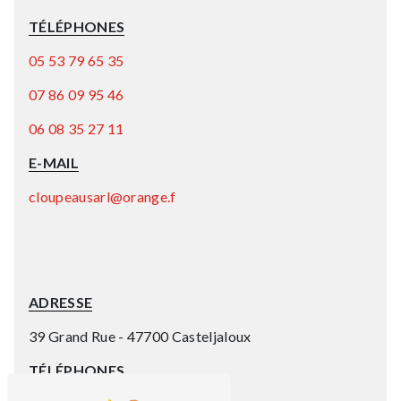
TÉLÉPHONES
05 53 79 65 35
07 86 09 95 46
06 08 35 27 11
E-MAIL
cloupeausarl@orange.f
ADRESSE
39 Grand Rue - 47700 Casteljaloux
TÉLÉPHONES