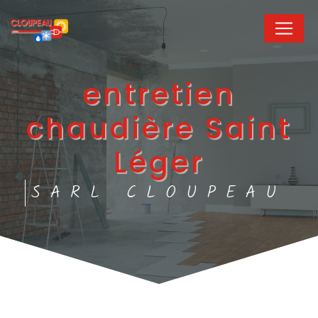
Panneau de gestion des cookies
entretien
chaudière Saint
Léger
SARL CLOUPEAU