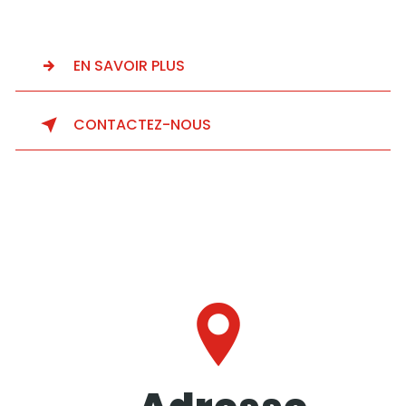
EN SAVOIR PLUS
CONTACTEZ-NOUS