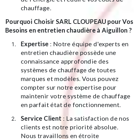
chauffage.
Pourquoi Choisir SARL CLOUPEAU pour Vos
Besoins en entretien chaudière à Aiguillon ?
Expertise
: Notre équipe d'experts en
entretien chaudière possède une
connaissance approfondie des
systèmes de chauffage de toutes
marques et modèles. Vous pouvez
compter sur notre expertise pour
maintenir votre système de chauffage
en parfait état de fonctionnement.
Service Client
: La satisfaction de nos
clients est notre priorité absolue.
Nous travaillons en étroite