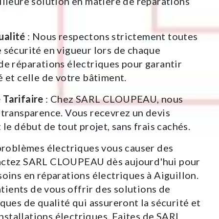
illeure solution en matière de réparations
alité
: Nous respectons strictement toutes
 sécurité en vigueur lors de chaque
de réparations électriques pour garantir
é et celle de votre bâtiment.
 Tarifaire
: Chez SARL CLOUPEAU, nous
 transparence. Vous recevrez un devis
 le début de tout projet, sans frais cachés.
 problèmes électriques vous causer des
actez SARL CLOUPEAU dès aujourd'hui pour
oins en réparations électriques à Aiguillon.
ents de vous offrir des solutions de
ques de qualité qui assureront la sécurité et
 installations électriques. Faites de SARL