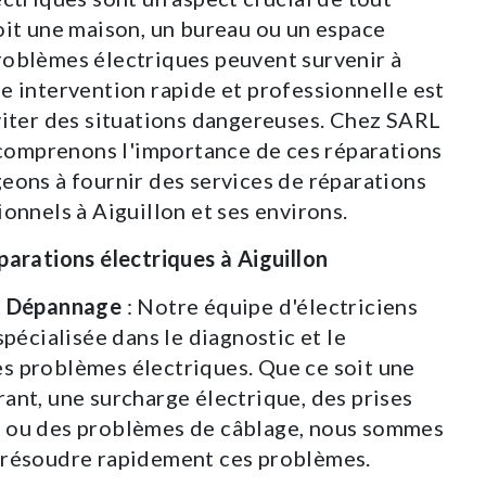
oit une maison, un bureau ou un espace
oblèmes électriques peuvent survenir à
e intervention rapide et professionnelle est
viter des situations dangereuses. Chez SARL
mprenons l'importance de ces réparations
eons à fournir des services de réparations
onnels à Aiguillon et ses environs.
parations électriques à Aiguillon
t Dépannage
: Notre équipe d'électriciens
spécialisée dans le diagnostic et le
s problèmes électriques. Que ce soit une
ant, une surcharge électrique, des prises
 ou des problèmes de câblage, nous sommes
 résoudre rapidement ces problèmes.