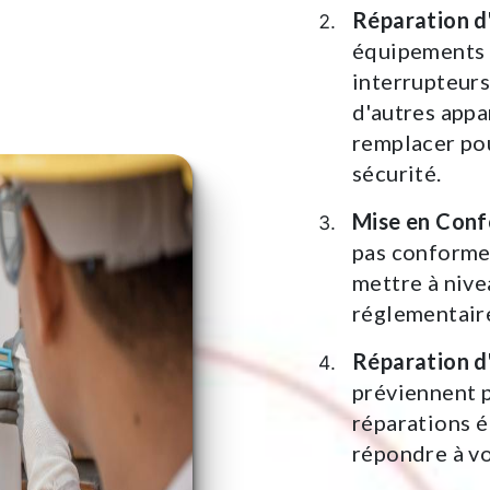
Réparation d
équipements 
interrupteurs
d'autres appa
remplacer po
sécurité.
Mise en Conf
pas conforme
mettre à nive
réglementair
Réparation d
préviennent p
réparations é
répondre à vo