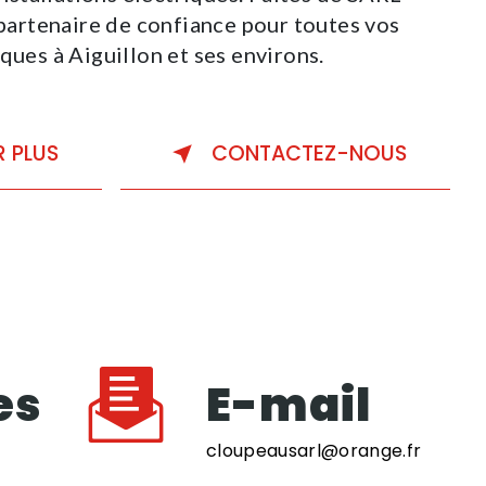
rtenaire de confiance pour toutes vos
ques à Aiguillon et ses environs.
R PLUS
CONTACTEZ-NOUS
es
E-mail
cloupeausarl@orange.fr