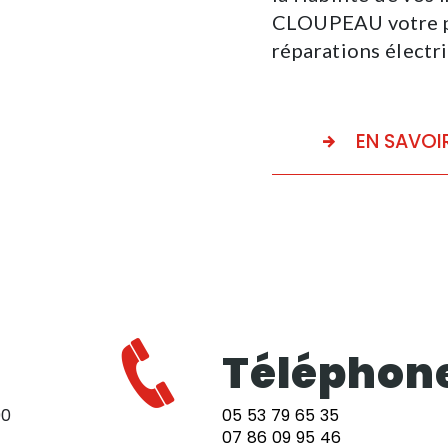
CLOUPEAU votre pa
réparations électri
EN SAVOI
Téléphon
90
05 53 79 65 35
07 86 09 95 46