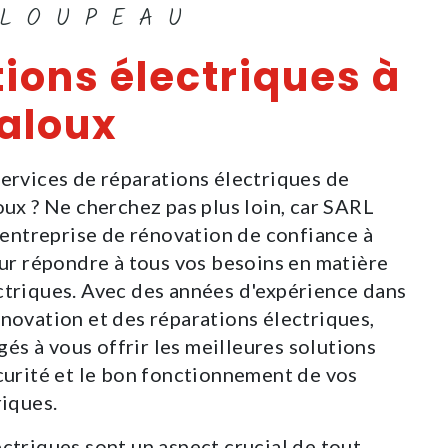
CLOUPEAU
ions électriques à
jaloux
services de réparations électriques de
oux ? Ne cherchez pas plus loin, car SARL
ntreprise de rénovation de confiance à
our répondre à tous vos besoins en matière
ctriques. Avec des années d'expérience dans
énovation et des réparations électriques,
s à vous offrir les meilleures solutions
écurité et le bon fonctionnement de vos
riques.
ctriques sont un aspect crucial de tout