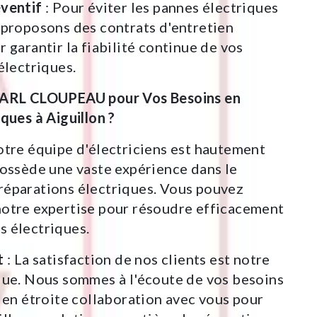
éventif
: Pour éviter les pannes électriques
 proposons des contrats d'entretien
r garantir la fiabilité continue de vos
électriques.
SARL CLOUPEAU pour Vos Besoins en
ques à Aiguillon ?
otre équipe d'électriciens est hautement
possède une vaste expérience dans le
réparations électriques. Vous pouvez
notre expertise pour résoudre efficacement
s électriques.
t
: La satisfaction de nos clients est notre
lue. Nous sommes à l'écoute de vos besoins
s en étroite collaboration avec vous pour