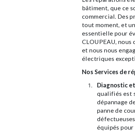
bâtiment, que ce s
commercial. Des pr
tout moment, et un
essentielle pour é
CLOUPEAU, nous co
et nous nous engag
électriques excepti
Nos Services de ré
Diagnostic e
qualifiés est 
dépannage de
panne de cour
défectueuses
équipés pour