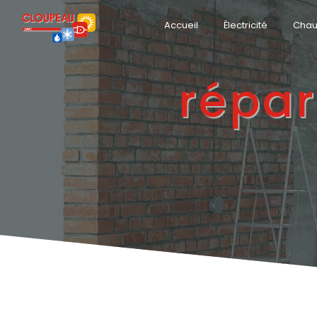
Panneau de gestion des cookies
Accueil
Électricité
Chau
répar