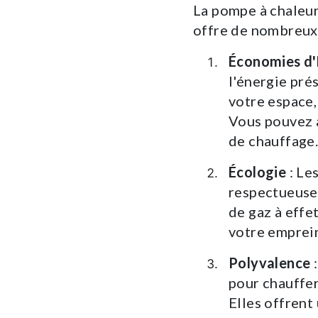
La pompe à chaleur
offre de nombreux
Économies d'
l'énergie pré
votre espace,
Vous pouvez 
de chauffage
Écologie
: Le
respectueuse 
de gaz à effet
votre emprei
Polyvalence
:
pour chauffer 
Elles offrent