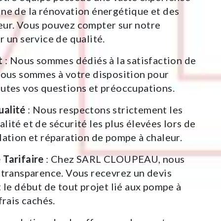
ne de la rénovation énergétique et des
eur. Vous pouvez compter sur notre
r un service de qualité.
t
: Nous sommes dédiés à la satisfaction de
Nous sommes à votre disposition pour
utes vos questions et préoccupations.
alité
: Nous respectons strictement les
lité et de sécurité les plus élevées lors de
lation et réparation de pompe à chaleur.
 Tarifaire
: Chez SARL CLOUPEAU, nous
 transparence. Vous recevrez un devis
t le début de tout projet lié aux pompe à
frais cachés.