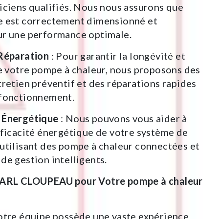
iciens qualifiés. Nous nous assurons que
e est correctement dimensionné et
ur une performance optimale.
 Réparation
: Pour garantir la longévité et
de votre pompe à chaleur, nous proposons des
tretien préventif et des réparations rapides
sfonctionnement.
 Énergétique
: Nous pouvons vous aider à
fficacité énergétique de votre système de
utilisant des pompe à chaleur connectées et
de gestion intelligents.
 SARL CLOUPEAU pour Votre pompe à chaleur
otre équipe possède une vaste expérience