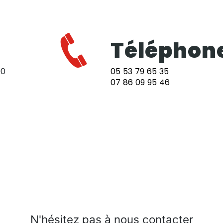
Téléphon
90
05 53 79 65 35
07 86 09 95 46
N'hésitez pas à nous contacter