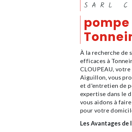
SARL 
pompe 
Tonnei
À la recherche de 
efficaces à Tonnei
CLOUPEAU, votre e
Aiguillon, vous pro
et d'entretien de 
expertise dans le 
vous aidons à faire
pour votre domicil
Les Avantages de 