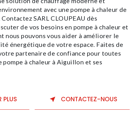
ne solution de chauffage moderne et
'environnement avec une pompe à chaleur de
on. Contactez SARL CLOUPEAU dès
iscuter de vos besoins en pompe à chaleur et
 nous pouvons vous aider à améliorer le
cité énergétique de votre espace. Faites de
re partenaire de confiance pour toutes
e pompe à chaleur à Aiguillon et ses
R PLUS
CONTACTEZ-NOUS