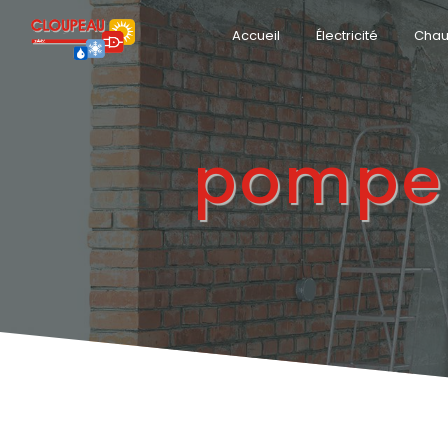
Panneau de gestion des cookies
Accueil
Électricité
Chau
pompe 