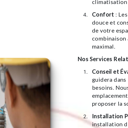
climatisation 
Confort
: Les
douce et cons
de votre espa
combinaison 
maximal.
Nos Services Relat
Conseil et Év
guidera dans 
besoins. Nous
emplacement 
proposer la s
Installation 
installation 