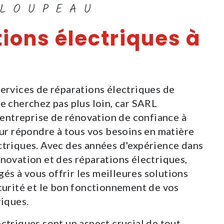
CLOUPEAU
ions électriques à
services de réparations électriques de
e cherchez pas plus loin, car SARL
ntreprise de rénovation de confiance à
our répondre à tous vos besoins en matière
ctriques. Avec des années d'expérience dans
énovation et des réparations électriques,
s à vous offrir les meilleures solutions
écurité et le bon fonctionnement de vos
riques.
ctriques sont un aspect crucial de tout