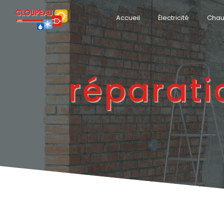
Panneau de gestion des cookies
Accueil
Électricité
Chau
réparati