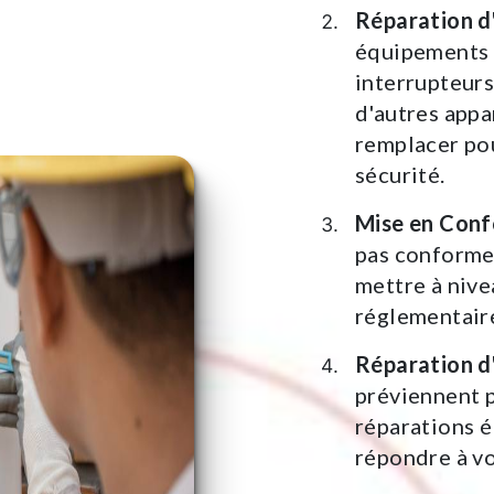
Réparation d
équipements 
interrupteurs
d'autres appa
remplacer po
sécurité.
Mise en Conf
pas conforme
mettre à nive
réglementair
Réparation d
préviennent p
réparations é
répondre à vo