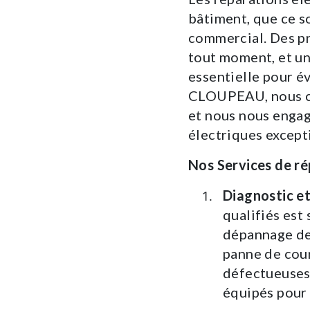
bâtiment, que ce s
commercial. Des pr
tout moment, et un
essentielle pour é
CLOUPEAU, nous co
et nous nous engag
électriques excepti
Nos Services de ré
Diagnostic e
qualifiés est 
dépannage de
panne de cour
défectueuses
équipés pour