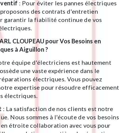
éventif
: Pour éviter les pannes électriques
 proposons des contrats d'entretien
r garantir la fiabilité continue de vos
électriques.
SARL CLOUPEAU pour Vos Besoins en
ques à Aiguillon ?
otre équipe d'électriciens est hautement
possède une vaste expérience dans le
réparations électriques. Vous pouvez
notre expertise pour résoudre efficacement
s électriques.
t
: La satisfaction de nos clients est notre
lue. Nous sommes à l'écoute de vos besoins
s en étroite collaboration avec vous pour