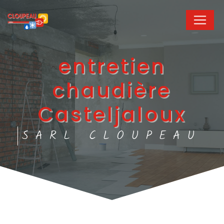
Panneau de gestion des cookies
entretien
chaudière
Casteljaloux
SARL CLOUPEAU