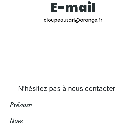
E-mail
cloupeausarl@orange.fr
N'hésitez pas à nous contacter