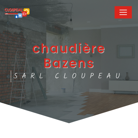
Panneau de gestion des cookies
chaudière
Bazens
SARL CLOUPEAU