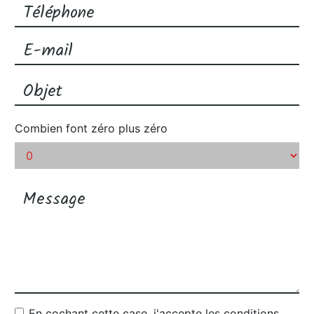
Combien font zéro plus zéro
En cochant cette case, j'accepte les conditions